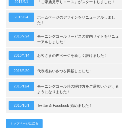
2017/6/1
「ご家族見守りコース」がスタートしました！
2016/8/4
ホームページのデザインをリニューアルしまし
た！
2016/7/24
モーニングコールサービスの案内サイトをリニュ
ーアルしました！
2016/4/14
お客さまの声ページを新しく設けました！
2016/3/30
代表者あいさつを掲載しました！
2015/11/4
モーニングコール時の呼び方をご選択いただける
ようになりました！
2015/10/1
Twitter & Facebook 始めました！
トップページに戻る